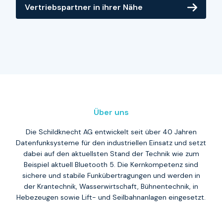
Vertriebspartner
AG
Vertriebspartner in ihrer Nähe
in
finden
ihrer
Nähe
Über uns
Die Schildknecht AG entwickelt seit über 40 Jahren
Datenfunksysteme für den industriellen Einsatz und setzt
dabei auf den aktuellsten Stand der Technik wie zum
Beispiel aktuell Bluetooth 5. Die Kernkompetenz sind
sichere und stabile Funkübertragungen und werden in
der Krantechnik, Wasserwirtschaft, Bühnentechnik, in
Hebezeugen sowie Lift- und Seilbahnanlagen eingesetzt.