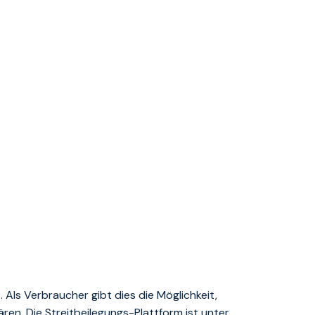
. Als Verbraucher gibt dies die Möglichkeit,
ren. Die Streitbeilegungs-Plattform ist unter