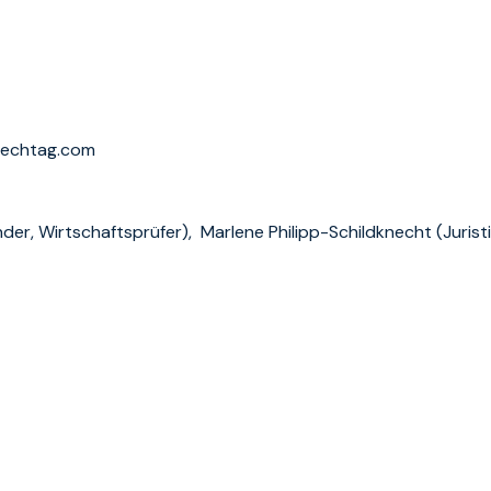
nechtag.com
der, Wirtschaftsprüfer), Marlene Philipp-Schildknecht (Juris