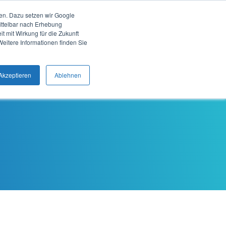
Webinare
Downloads
Support
DE
sen. Dazu setzen wir Google
ittelbar nach Erhebung
t mit Wirkung für die Zukunft
Weitere Informationen finden Sie
Anwendungen
Unternehmen
Kontakt
Akzeptieren
Ablehnen