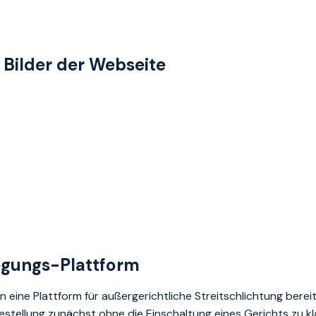
Bilder der Webseite
egungs-Plattform
 eine Plattform für außergerichtliche Streitschlichtung bereit
stellung zunächst ohne die Einschaltung eines Gerichts zu klä