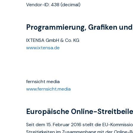
Vendor-ID: 438 (decimal)
Programmierung, Grafiken und 
IXTENSA GmbH & Co. KG
www.ixtensa.de
fernsicht media
www.fernsicht.media
Europäische Online-Streitbeil
Seit dem 15. Februar 2016 stellt die EU-Kommission
Streitigkeiten im Zusammenhang mit der Online-Be