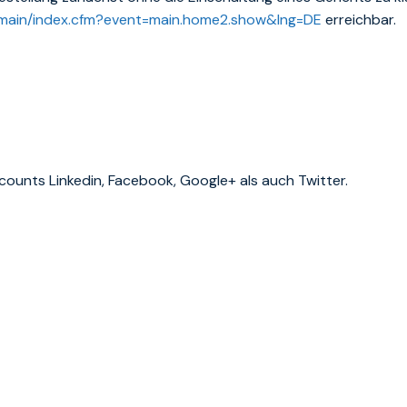
/main/index.cfm?event=main.home2.show&lng=DE
erreichbar.
ccounts Linkedin, Facebook, Google+ als auch Twitter.