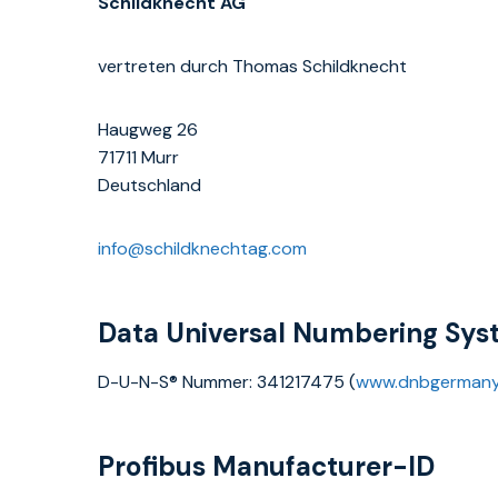
Schildknecht AG
vertreten durch Thomas Schildknecht
Haugweg 26
71711 Murr
Deutschland
info@schildknechtag.com
Data Universal Numbering Sy
D-U-N-S® Nummer: 341217475 (
www.dnbgermany
Profibus Manufacturer-ID