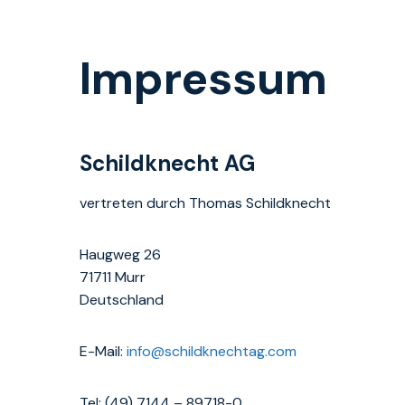
Impressum
Schildknecht AG
vertreten durch Thomas Schildknecht
Haugweg 26
71711 Murr
Deutschland
E-Mail:
info@schildknechtag.com
Tel: (49) 7144 – 89718-0