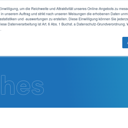
Blog
Einwilligung, um die Reichweite und Attraktivität unseres Online-Angebots zu mes
e in unserem Auftrag und strikt nach unseren Weisungen die erhobenen Daten unm
tatistiken und -auswertungen zu erstellen. Diese Einwilligung können Sie jederzei
iese Datenverarbeitung ist Art. 6 Abs. 1 Buchst. a Datenschutz-Grundverordnung. 
Technologie
Produkte
.
ches